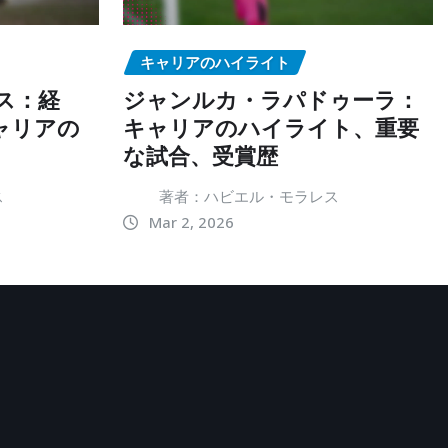
キャリアのハイライト
ス：経
ジャンルカ・ラパドゥーラ：
ャリアの
キャリアのハイライト、重要
な試合、受賞歴
ス
著者：ハビエル・モラレス
Mar 2, 2026