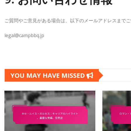
ご質問やご意見がある場合は、以下のメールアドレスまでご
legal@campbbq.jp
YOU MAY HAVE MISSED