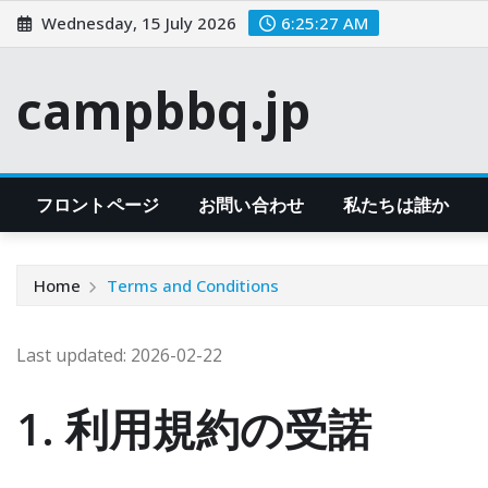
Skip
Wednesday, 15 July 2026
6:25:28 AM
to
content
campbbq.jp
フロントページ
お問い合わせ
私たちは誰か
Home
Terms and Conditions
Last updated: 2026-02-22
1. 利用規約の受諾