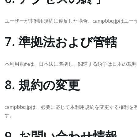
ユーザーが本利用規約に違反した場合、campbbq.jpは
7. 準拠法および管轄
本利用規約は、日本法に準拠し、関連する紛争は日本の裁判
8. 規約の変更
campbbq.jpは、必要に応じて本利用規約を変更する権
す。
9. お問い合わせ情報