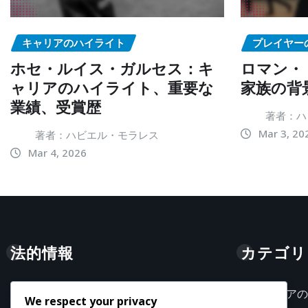
キャリアのハイライト
プレイヤー
ホセ・ルイス・ガルセス：キ
ロマン・
ャリアのハイライト、重要な
家族の背
業績、受賞歴
著者：ハ
Mar 3, 20
著者：ハビエル・モラレス
Mar 4, 2026
法的情報
カテゴリ
キャリアの
利用条件
We respect your privacy