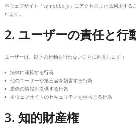
本ウェブサイト「campbbq.jp」にアクセスまたは利用
れます。
2. ユーザーの責任と行
ユーザーは、以下の行動を行わないことに同意します：
法律に違反する行為
他のユーザーや第三者を妨害する行為
虚偽の情報を提供する行為
本ウェブサイトのセキュリティを侵害する行為
3. 知的財産権