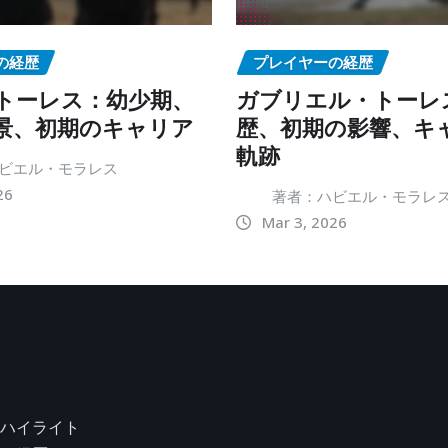
の経歴
プレイヤーの経歴
トーレス：幼少期、
ガブリエル・トーレ
景、初期のキャリア
歴、初期の影響、キ
軌跡
ビエル・モラレス
26
著者：ハビエル・モラレ
Mar 3, 2026
ハイライト