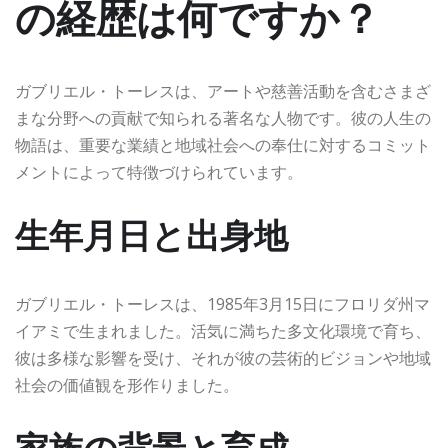
の経歴は何ですか？
ガブリエル・トーレスは、アートや慈善活動を含むさまざ
まな分野への貢献で知られる著名な人物です。彼の人生の
物語は、重要な業績と地域社会への奉仕に対するコミット
メントによって特徴づけられています。
生年月日と出身地
ガブリエル・トーレスは、1985年3月15日にフロリダ州マ
イアミで生まれました。活気に満ちた多文化環境で育ち、
彼は多様な影響を受け、それが彼の芸術的ビジョンや地域
社会の価値観を形作りました。