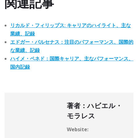
関連記事
リカルド・フィリップス: キャリアのハイライト、主な
業績、記録
エドガー・バルセナス：注目のパフォーマンス、国際的
な業績、記録
ハイメ・ペネド：国際キャリア、主なパフォーマンス、
国内記録
著者：ハビエル・
モラレス
Website: