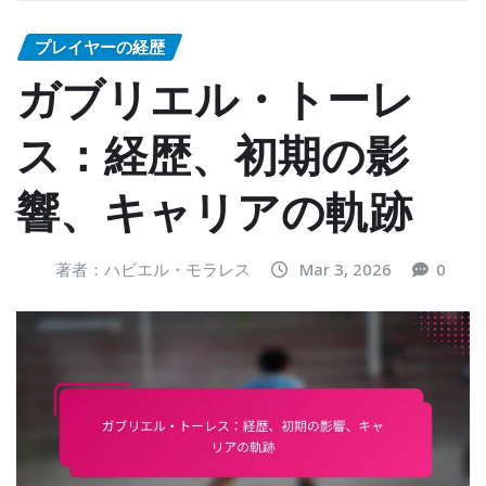
プレイヤーの経歴
ガブリエル・トーレ
ス：経歴、初期の影
響、キャリアの軌跡
著者：ハビエル・モラレス
Mar 3, 2026
0