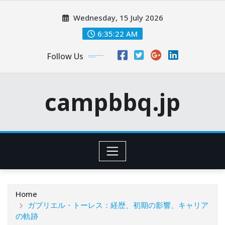
Skip
Wednesday, 15 July 2026
to
content
6:35:23 AM
Follow Us
campbbq.jp
Home
ガブリエル・トーレス：経歴、初期の影響、キャリア
の軌跡