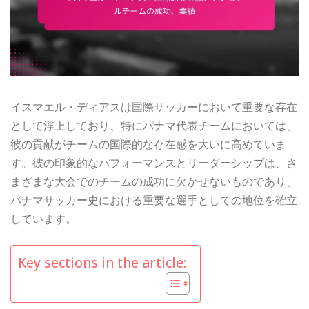
イスマエル・ディアスは国際サッカーにおいて重要な存在
として浮上しており、特にパナマ代表チームにおいては、
彼の貢献がチームの国際的な存在感を大いに高めていま
す。彼の印象的なパフォーマンスとリーダーシップは、さ
まざまな大会でのチームの成功に欠かせないものであり、
パナマサッカー史における重要な選手としての地位を確立
しています。
Key sections in the article: