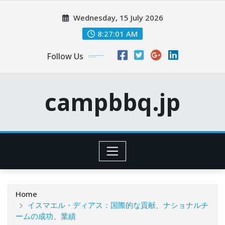
Skip
Wednesday, 15 July 2026
to
content
8:27:02 AM
Follow Us
campbbq.jp
Home
イスマエル・ディアス：国際的な貢献、ナショナルチ
ームの成功、業績