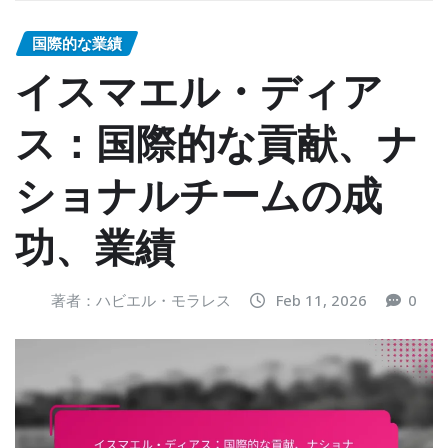
国際的な業績
イスマエル・ディア
ス：国際的な貢献、ナ
ショナルチームの成
功、業績
著者：ハビエル・モラレス
Feb 11, 2026
0