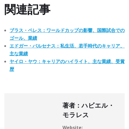
関連記事
ブラス・ペレス：ワールドカップの影響、国際試合での
ゴール、業績
エドガー・バルセナス：私生活、若手時代のキャリア、
主な業績
ヤイロ・ヤウ：キャリアのハイライト、主な業績、受賞
歴
著者：ハビエル・
モラレス
Website: