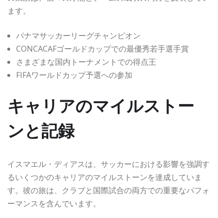
ます。
パナマサッカーリーグチャンピオン
CONCACAFゴールドカップでの最優秀若手選手賞
さまざまな国内トーナメントでの得点王
FIFAワールドカップ予選への参加
キャリアのマイルストー
ンと記録
イスマエル・ディアスは、サッカーにおける影響を強調す
るいくつかのキャリアのマイルストーンを達成していま
す。彼の旅は、クラブと国際試合の両方での重要なパフォ
ーマンスを含んでいます。