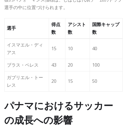
選手の中に位置づけられます。
得点
アシスト
国際キャップ
選手
数
数
数
イスマエル・ディ
15
10
40
アス
ブラス・ペレス
43
20
100
ガブリエル・トー
20
15
50
レス
パナマにおけるサッカー
の成長への影響