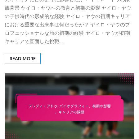
族背景 ヤイロ・ヤウへの教育と初期の影響 ヤイロ・ヤウ
の子供時代の形成的な経験 ヤイロ・ヤウの初期キャリア
における重要な出来事は何だったか？ ヤイロ・ヤウのプ
ロフェッショナルな旅の初期の経験 ヤイロ・ヤウが初期
キャリアで直面した挑戦…
READ MORE