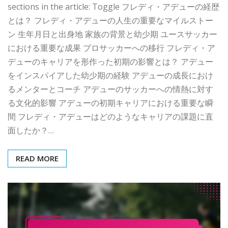
sections in the article: Toggle フレディ・アデューの経歴
とは？ フレディ・アデューの人生の重要なマイルストー
ン 生年月日と出身地 家族の背景と幼少期 ユースサッカー
における重要な成果 プロサッカーへの移行 フレディ・ア
デューのキャリアを形作った初期の影響とは？ アデュー
をインスパイアした幼少期の経験 アデューの成長におけ
るメンターとコーチ アデューのサッカーへの情熱に対す
る文化的影響 アデューの初期キャリアにおける重要な瞬
間 フレディ・アデューはどのようなキャリアの課題に直
面したか？…
READ MORE