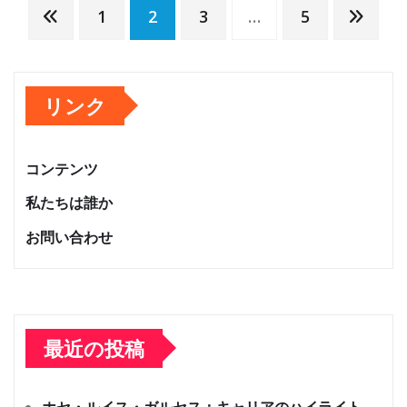
Posts
1
2
3
…
5
pagination
リンク
コンテンツ
私たちは誰か
お問い合わせ
最近の投稿
ホセ・ルイス・ガルセス：キャリアのハイライト、