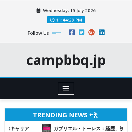
Skip
Wednesday, 15 July 2026
to
content
11:44:30 PM
Follow Us
campbbq.jp
TRENDING NEWS
ガブリエル・トーレス：経歴、初期の影響、キャリアの