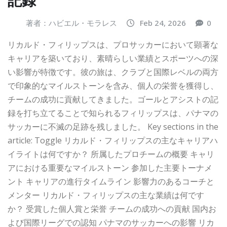
著者：ハビエル・モラレス
Feb 24, 2026
0
リカルド・フィリップスは、プロサッカーにおいて顕著な
キャリアを築いており、素晴らしい業績とスポーツへの深
い影響が特徴です。彼の旅は、クラブと国際レベルの両方
で印象的なマイルストーンを含み、個人の栄誉を獲得し、
チームの成功に貢献してきました。ゴールとアシストの記
録を打ち立てることで知られるフィリップスは、パナマの
サッカーに不滅の足跡を残しました。 Key sections in the
article: Toggle リカルド・フィリップスの主なキャリアハ
イライトは何ですか？ 所属したプロチームの概要 キャリ
アにおける重要なマイルストーン 参加した主要トーナメ
ント キャリアの進行タイムライン 影響力のあるコーチと
メンター リカルド・フィリップスの主な業績は何です
か？ 受賞した個人賞と栄誉 チームの成功への貢献 国内お
よび国際リーグでの認知 パナマのサッカーへの影響 リカ