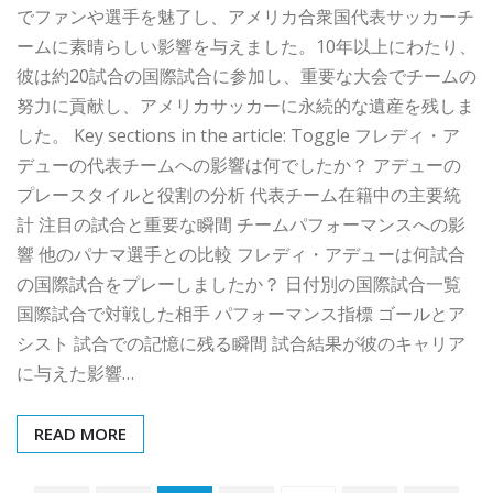
でファンや選手を魅了し、アメリカ合衆国代表サッカーチ
ームに素晴らしい影響を与えました。10年以上にわたり、
彼は約20試合の国際試合に参加し、重要な大会でチームの
努力に貢献し、アメリカサッカーに永続的な遺産を残しま
した。 Key sections in the article: Toggle フレディ・ア
デューの代表チームへの影響は何でしたか？ アデューの
プレースタイルと役割の分析 代表チーム在籍中の主要統
計 注目の試合と重要な瞬間 チームパフォーマンスへの影
響 他のパナマ選手との比較 フレディ・アデューは何試合
の国際試合をプレーしましたか？ 日付別の国際試合一覧
国際試合で対戦した相手 パフォーマンス指標 ゴールとア
シスト 試合での記憶に残る瞬間 試合結果が彼のキャリア
に与えた影響…
READ MORE