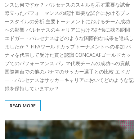
ンスは何ですか？ バルセナスのスキルを示す重要な試合
際立ったパフォーマンスの統計 重要な試合におけるプレ
ースタイルの分析 主要トーナメントにおけるチーム成功
への影響 バルセナスのキャリアにおける記憶に残る瞬間
エドガー・バルセナスはどのような国際的な成果を達成し
ましたか？ FIFAワールドカップトーナメントへの参加 パ
ナマを代表して受けた賞と認識 CONCACAFゴールドカッ
プでのパフォーマンス パナマ代表チームの成功への貢献
国際舞台での他のパナマのサッカー選手との比較 エドガ
ー・バルセナスはサッカーキャリアにおいてどのような記
録を保持していますか？…
READ MORE