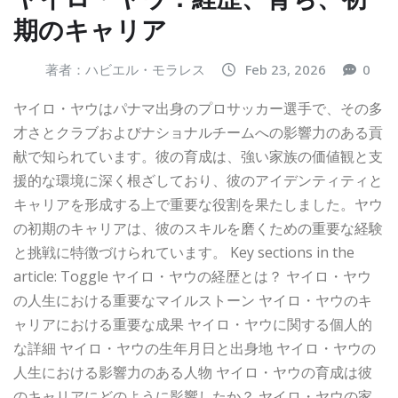
期のキャリア
著者：ハビエル・モラレス
Feb 23, 2026
0
ヤイロ・ヤウはパナマ出身のプロサッカー選手で、その多
才さとクラブおよびナショナルチームへの影響力のある貢
献で知られています。彼の育成は、強い家族の価値観と支
援的な環境に深く根ざしており、彼のアイデンティティと
キャリアを形成する上で重要な役割を果たしました。ヤウ
の初期のキャリアは、彼のスキルを磨くための重要な経験
と挑戦に特徴づけられています。 Key sections in the
article: Toggle ヤイロ・ヤウの経歴とは？ ヤイロ・ヤウ
の人生における重要なマイルストーン ヤイロ・ヤウのキ
ャリアにおける重要な成果 ヤイロ・ヤウに関する個人的
な詳細 ヤイロ・ヤウの生年月日と出身地 ヤイロ・ヤウの
人生における影響力のある人物 ヤイロ・ヤウの育成は彼
のキャリアにどのように影響したか？ ヤイロ・ヤウの家