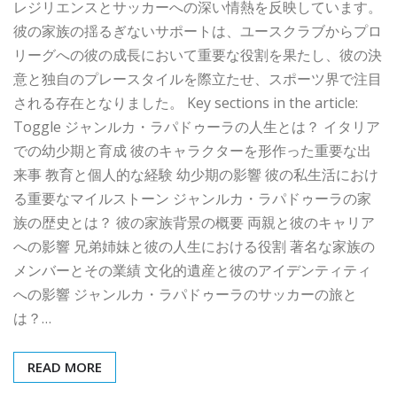
レジリエンスとサッカーへの深い情熱を反映しています。
彼の家族の揺るぎないサポートは、ユースクラブからプロ
リーグへの彼の成長において重要な役割を果たし、彼の決
意と独自のプレースタイルを際立たせ、スポーツ界で注目
される存在となりました。 Key sections in the article:
Toggle ジャンルカ・ラパドゥーラの人生とは？ イタリア
での幼少期と育成 彼のキャラクターを形作った重要な出
来事 教育と個人的な経験 幼少期の影響 彼の私生活におけ
る重要なマイルストーン ジャンルカ・ラパドゥーラの家
族の歴史とは？ 彼の家族背景の概要 両親と彼のキャリア
への影響 兄弟姉妹と彼の人生における役割 著名な家族の
メンバーとその業績 文化的遺産と彼のアイデンティティ
への影響 ジャンルカ・ラパドゥーラのサッカーの旅と
は？…
READ MORE