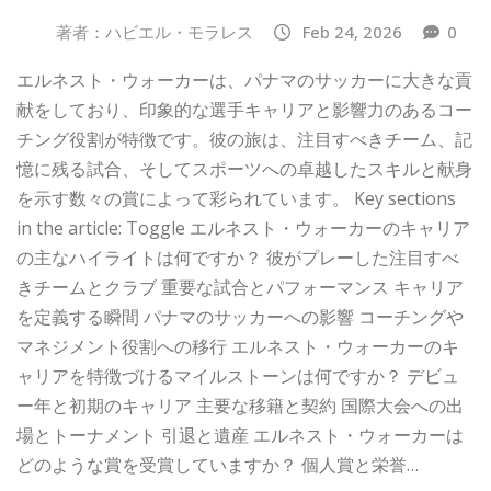
著者：ハビエル・モラレス
Feb 24, 2026
0
エルネスト・ウォーカーは、パナマのサッカーに大きな貢
献をしており、印象的な選手キャリアと影響力のあるコー
チング役割が特徴です。彼の旅は、注目すべきチーム、記
憶に残る試合、そしてスポーツへの卓越したスキルと献身
を示す数々の賞によって彩られています。 Key sections
in the article: Toggle エルネスト・ウォーカーのキャリア
の主なハイライトは何ですか？ 彼がプレーした注目すべ
きチームとクラブ 重要な試合とパフォーマンス キャリア
を定義する瞬間 パナマのサッカーへの影響 コーチングや
マネジメント役割への移行 エルネスト・ウォーカーのキ
ャリアを特徴づけるマイルストーンは何ですか？ デビュ
ー年と初期のキャリア 主要な移籍と契約 国際大会への出
場とトーナメント 引退と遺産 エルネスト・ウォーカーは
どのような賞を受賞していますか？ 個人賞と栄誉…