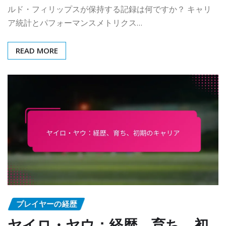
ルド・フィリップスが保持する記録は何ですか？ キャリ
ア統計とパフォーマンスメトリクス…
READ MORE
プレイヤーの経歴
ヤイロ・ヤウ：経歴、育ち、初