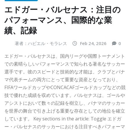
エドガー・バルセナス：注目の
パフォーマンス、国際的な業
績、記録
著者：ハビエル・モラレス
Feb 24, 2026
0
エドガー・バルセナスは、国内リーグや国際トーナメント
での素晴らしいパフォーマンスで知られる著名なサッカー
選手です。彼のスピードと技術的な才能は、クラブとパナ
マ代表チームの両方にとって重要な資産となっており、
FIFAワールドカップやCONCACAFゴールドカップなどの競
技で優れた成績を収めています。バルセナスは、ゴールや
アシストにおいて数々の記録を樹立し、パナマのサッカー
を世界の舞台で引き上げる重要な存在としての地位を確立
しています。 Key sections in the article: Toggle エドガ
ー・バルセナスのサッカーにおける注目すべきパフォーマ