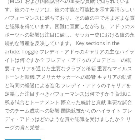
（MLS）および国際試合への重要な貢献で知られていま
す。彼のキャリアは、彼の才能と可能性を示す素晴らしい
パフォーマンスに満ちており、その旅の中でさまざまな賞
と認識を得ています。困難に直面しながらも、アドゥのス
ポーツへの影響は注目に値し、サッカー史における彼の永
続的な遺産を反映しています。 Key sections in the
article: Toggle フレディ・アドゥのキャリアの主なハイラ
イトは何ですか？ フレディ・アドゥのプロデビューの概
要 キャリアを通じた主要なクラブと移籍 重要なマイルス
トーンと転機 アメリカサッカーへの影響 キャリアの軌道
と時間の経過による進化 フレディ・アドゥのキャリアを
定義した注目すべきパフォーマンスは何ですか？ 記憶に
残る試合とトーナメント 際立った統計と貢献 重要な試合
でのチーム成功への影響 国際競技からのハイライト フレ
ディ・アドゥはどのような賞や認識を受けましたか？ リ
ーグの賞と栄誉…