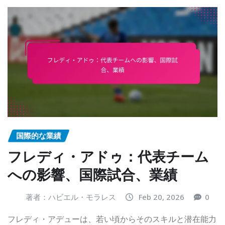
国際的な業績
フレディ・アドゥ：代表チーム
への影響、国際試合、業績
著者：ハビエル・モラレス
Feb 20, 2026
0
フレディ・アデューは、若い頃からそのスキルと潜在能力