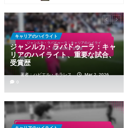
プレイヤーの経歴
オマール・ブラウン：経歴、家族
の歴史、キャリアの始まり
著者：ハビエル・モラレス
Feb 27, 2026
0
キャリアのハイライト