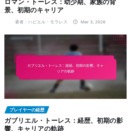
ロマン・トーレス：幼少期、家族の背
景、初期のキャリア
著者：ハビエル・モラレス
Mar 3, 2026
プレイヤーの経歴
ガブリエル・トーレス：経歴、初期の影
響、キャリアの軌跡