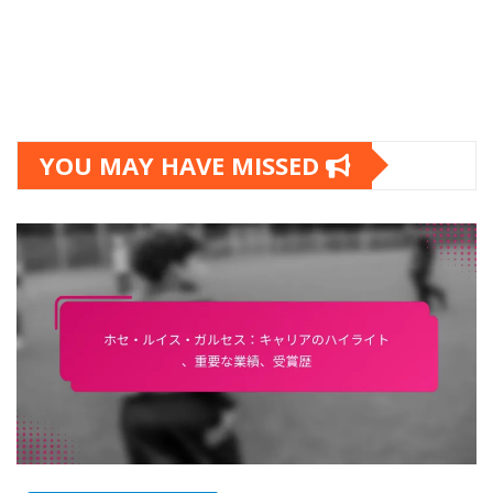
YOU MAY HAVE MISSED