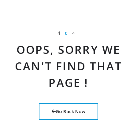
4
0
4
OOPS, SORRY WE
CAN'T FIND THAT
PAGE !
Go Back Now